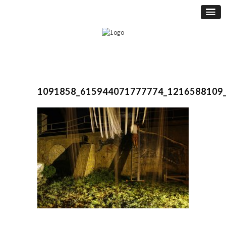
1091858_615944071777774_1216588109