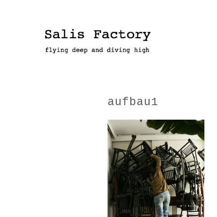
aufbau1