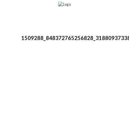
1509288_848372765256828_3188093733